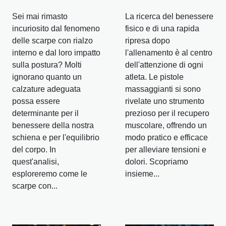
Sei mai rimasto
La ricerca del benessere
incuriosito dal fenomeno
fisico e di una rapida
delle scarpe con rialzo
ripresa dopo
interno e dal loro impatto
l'allenamento è al centro
sulla postura? Molti
dell'attenzione di ogni
ignorano quanto un
atleta. Le pistole
calzature adeguata
massaggianti si sono
possa essere
rivelate uno strumento
determinante per il
prezioso per il recupero
benessere della nostra
muscolare, offrendo un
schiena e per l'equilibrio
modo pratico e efficace
del corpo. In
per alleviare tensioni e
quest'analisi,
dolori. Scopriamo
esploreremo come le
insieme...
scarpe con...