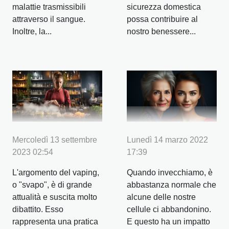
malattie trasmissibili
sicurezza domestica
attraverso il sangue.
possa contribuire al
Inoltre, la...
nostro benessere...
Mercoledì 13 settembre
Lunedì 14 marzo 2022
2023 02:54
17:39
L'argomento del vaping,
Quando invecchiamo, è
o "svapo", è di grande
abbastanza normale che
attualità e suscita molto
alcune delle nostre
dibattito. Esso
cellule ci abbandonino.
rappresenta una pratica
E questo ha un impatto