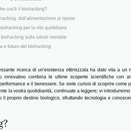
he cos'è il biohacking?
hacking: dall'alimentazione al riposo
 biohacking per la vita quotidiana
 biohacking sulla salute mentale
ca e futuro del biohacking
cessante ricerca di un'esistenza ottimizzata ha dato vita a un
o innovativo combina le ultime scoperte scientifiche con an
a performance e il benessere. Se siete curiosi di scoprire come p
e la vostra quotidianità, continuate a leggere; vi introdurremo
l proprio destino biologico, sfruttando tecnologia e conosce
g?