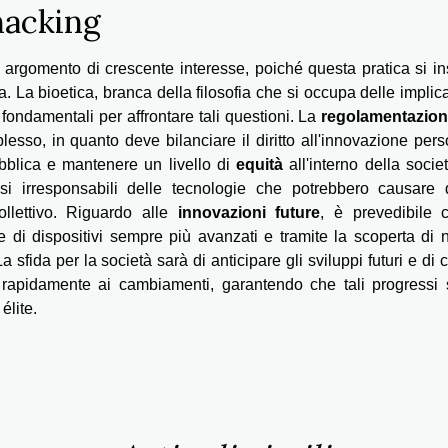
hacking
argomento di crescente interesse, poiché questa pratica si in
a. La bioetica, branca della filosofia che si occupa delle implic
 fondamentali per affrontare tali questioni. La
regolamentazion
sso, in quanto deve bilanciare il diritto all'innovazione per
blica e mantenere un livello di
equità
all'interno della socie
i irresponsabili delle tecnologie che potrebbero causare 
collettivo. Riguardo alle
innovazioni future
, è prevedibile c
ne di dispositivi sempre più avanzati e tramite la scoperta di
sfida per la società sarà di anticipare gli sviluppi futuri e di 
apidamente ai cambiamenti, garantendo che tali progressi 
élite.