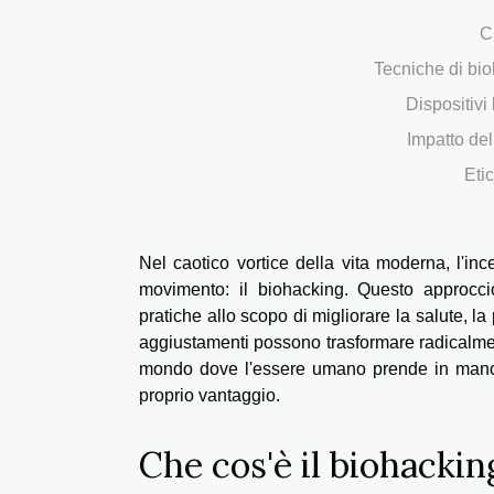
C
Tecniche di bio
Dispositivi
Impatto del
Eti
Nel caotico vortice della vita moderna, l'in
movimento: il biohacking. Questo approcci
pratiche allo scopo di migliorare la salute, l
aggiustamenti possono trasformare radicalment
mondo dove l'essere umano prende in mano i
proprio vantaggio.
Che cos'è il biohackin