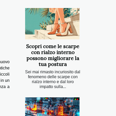
Scopri come le scarpe
con rialzo interno
possono migliorare la
 nuovo
tua postura
tiche
Sei mai rimasto incuriosito dal
iccoli
fenomeno delle scarpe con
 in un
rialzo interno e dal loro
nza a
impatto sulla...