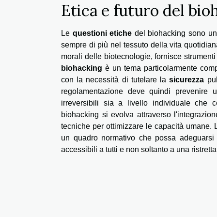
Etica e futuro del bio
Le
questioni etiche
del biohacking sono un 
sempre di più nel tessuto della vita quotidian
morali delle biotecnologie, fornisce strumenti
biohacking
è un tema particolarmente comple
con la necessità di tutelare la
sicurezza
pub
regolamentazione deve quindi prevenire us
irreversibili sia a livello individuale che 
biohacking si evolva attraverso l'integrazio
tecniche per ottimizzare le capacità umane. La 
un quadro normativo che possa adeguarsi r
accessibili a tutti e non soltanto a una ristretta 