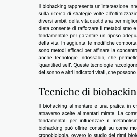
Il biohacking rappresenta un'intersezione innov
sulla ricerca di strategie volte all'ottimizz
diversi ambiti della vita quotidiana per migli
dieta consente di rafforzare il metabolismo 
fondamentale per garantire un riposo adegua
della vita. In aggiunta, le modifiche comportam
sono metodi efficaci per affinare la concentr
anche tecnologie indossabili, che permetto
'quantified self'. Queste tecnologie raccolgono
del sonno e altri indicatori vitali, che posson
Tecniche di biohacking
Il biohacking alimentare è una pratica in cr
attraverso scelte alimentari mirate. La corr
fondamentali per influenzare il metabolis
biohacking può offrire consigli su come modi
cronobiologia, ovvero lo studio dei ritmi bio