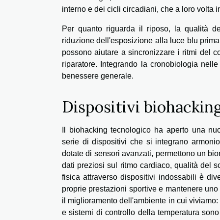
interno e dei cicli circadiani, che a loro volta
Per quanto riguarda il riposo, la qualità 
riduzione dell'esposizione alla luce blu prima 
possono aiutare a sincronizzare i ritmi del 
riparatore. Integrando la cronobiologia nelle 
benessere generale.
Dispositivi biohacking
Il biohacking tecnologico ha aperto una nu
serie di dispositivi che si integrano armon
dotate di sensori avanzati, permettono un bio
dati preziosi sul ritmo cardiaco, qualità del son
fisica attraverso dispositivi indossabili è d
proprie prestazioni sportive e mantenere uno st
il miglioramento dell'ambiente in cui viviamo: p
e sistemi di controllo della temperatura sono