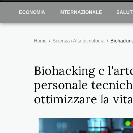
ECONOMIA
INTERNAZIONALE
SALUT
Home
Scienza / Alta tecnologia
Biohacking 
Biohacking e l'ar
personale tecniche
ottimizzare la vit