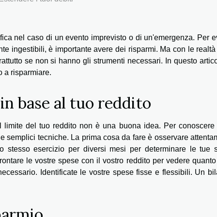
ica nel caso di un evento imprevisto o di un'emergenza. Per e
ente ingestibili, è importante avere dei risparmi. Ma con le realtà
prattutto se non si hanno gli strumenti necessari. In questo artico
o a risparmiare.
 in base al tuo reddito
l limite del tuo reddito non è una buona idea. Per conoscere 
une semplici tecniche. La prima cosa da fare è osservare attent
lo stesso esercizio per diversi mesi per determinare le tue 
frontare le vostre spese con il vostro reddito per vedere quanto
essario. Identificate le vostre spese fisse e flessibili. Un bi
parmio