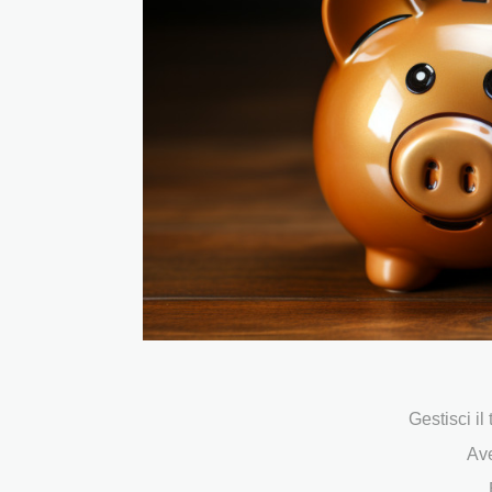
Gestisci il
Ave