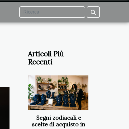
Articoli Più
Recenti
Segni zodiacali e
scelte di acquisto in