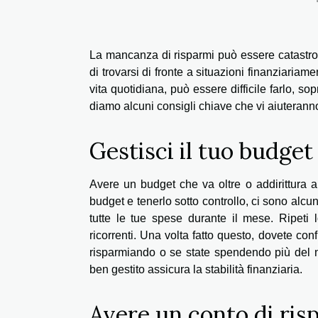
La mancanza di risparmi può essere catastrof
di trovarsi di fronte a situazioni finanziariam
vita quotidiana, può essere difficile farlo, so
diamo alcuni consigli chiave che vi aiuterann
Gestisci il tuo budget
Avere un budget che va oltre o addirittura a
budget e tenerlo sotto controllo, ci sono alc
tutte le tue spese durante il mese. Ripeti 
ricorrenti. Una volta fatto questo, dovete con
risparmiando o se state spendendo più del nec
ben gestito assicura la stabilità finanziaria.
Avere un conto di ris