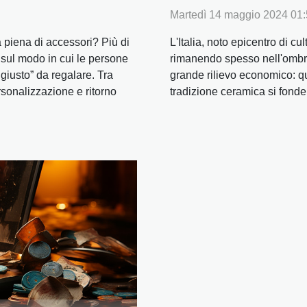
Martedì 14 maggio 2024 01
 piena di accessori? Più di
L'Italia, noto epicentro di cu
 sul modo in cui le persone
rimanendo spesso nell'ombra 
 giusto” da regalare. Tra
grande rilievo economico: quel
rsonalizzazione e ritorno
tradizione ceramica si fonde 