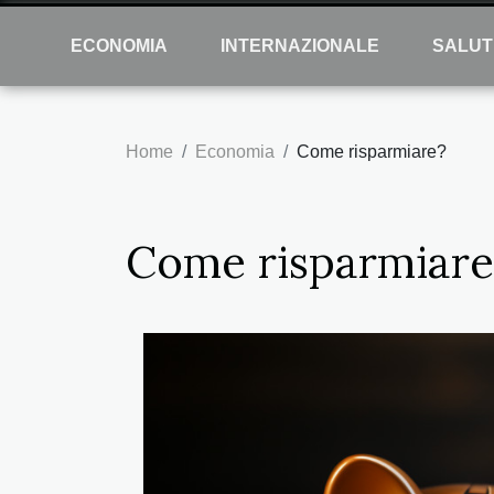
ECONOMIA
INTERNAZIONALE
SALUT
Home
Economia
Come risparmiare?
Come risparmiare