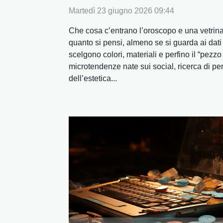
Martedì 23 giugno 2026 09:44
Che cosa c’entrano l’oroscopo e una vetrina
quanto si pensi, almeno se si guarda ai dati
scelgono colori, materiali e perfino il “pezzo
microtendenze nate sui social, ricerca di pe
dell’estetica...