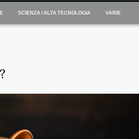
E
SCIENZA / ALTA TECNOLOGIA
VARIE
?