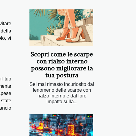
vitare
 della
lo, vi
Scopri come le scarpe
con rialzo interno
possono migliorare la
tua postura
il tuo
Sei mai rimasto incuriosito dal
amente
fenomeno delle scarpe con
spese
rialzo interno e dal loro
 state
impatto sulla...
lancio