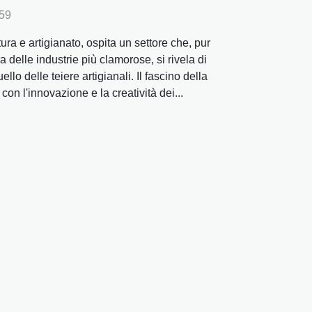
:59
ltura e artigianato, ospita un settore che, pur
delle industrie più clamorose, si rivela di
lo delle teiere artigianali. Il fascino della
con l'innovazione e la creatività dei...