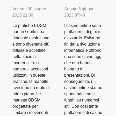
Sabato 3 giugno
Venerdì 30 giugno
2023 07:48
2023 21:06
I casinò online sono
Le pratiche BDSM
piattaforme di gioco
hanno subito una
d'azzardo. Esistono
notevole evoluzione
fin dalla rivoluzione
e sono diventate più
informatica e offrono
diffuse e accettate
una serie di vantaggi
nella società
che non hanno
moderna. Tra i
bisogno di
numerosi accessori
presentazioni. Di
utilizzati in queste
conseguenza, i
pratiche, le manette
casinò online stanno
rivestono un ruolo di
spuntando come
primo piano. Le
funghi su numerosi
manette BDSM,
siti. Con così tante
progettate per
piattaforme di casinò
limitare i movimenti