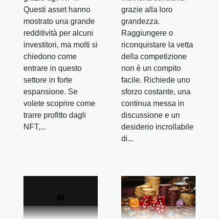
Questi asset hanno
grazie alla loro
mostrato una grande
grandezza.
redditività per alcuni
Raggiungere o
investitori, ma molti si
riconquistare la vetta
chiedono come
della competizione
entrare in questo
non è un compito
settore in forte
facile. Richiede uno
espansione. Se
sforzo costante, una
volete scoprire come
continua messa in
trarre profitto dagli
discussione e un
NFT,...
desiderio incrollabile
di...