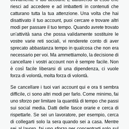
riesci ad accedere e ad imbatterti in contenuti che
catturano tutta la tua attenzione. Una volta che hai
disattivato il tuo account, puoi cercare e trovare altri
modi per passare il tuo tempo. Quando avrete trovato
un'attività sana che possa validamente sostituire le
vostre varie reti sociali, vi renderete conto di aver
sprecato abbastanza tempo in qualcosa che non era
necessario per voi. Ma ammettiamolo, la decisione di
cancellare i vostri account non è sempre facile. Non
è così facile liberarsi di una dipendenza, ci vuole
forza di volontà, molta forza di volontà.
Se cancellare i tuoi vari account qui e ora ti sembra
difficile, ci sono altri modi per farlo. Come minimo, fai
uno sforzo per limitare la quantità di tempo che passi
sui social media. Datti delle fasce orarie e cerca di
rispettarle. Se sei un lavoratore, per esempio, cerca
di collegarti solo la sera quando sei a casa. Mentre
sei al lavoro, fai uno sforzo per concentrarti solo sul