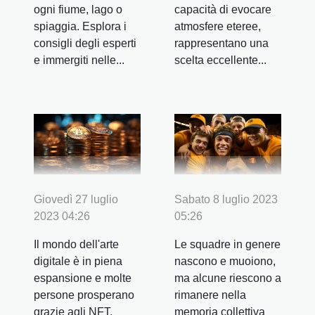
ogni fiume, lago o
capacità di evocare
spiaggia. Esplora i
atmosfere eteree,
consigli degli esperti
rappresentano una
e immergiti nelle...
scelta eccellente...
Giovedì 27 luglio
Sabato 8 luglio 2023
2023 04:26
05:26
Il mondo dell'arte
Le squadre in genere
digitale è in piena
nascono e muoiono,
espansione e molte
ma alcune riescono a
persone prosperano
rimanere nella
grazie agli NFT.
memoria collettiva