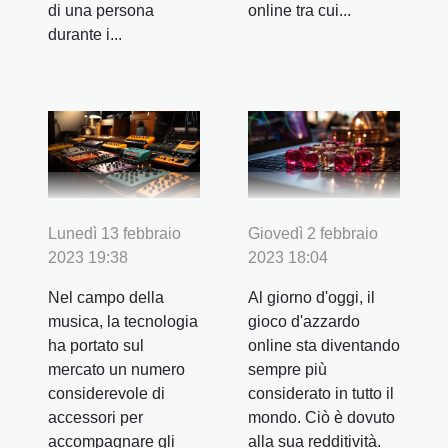
online tra cui...
di una persona
durante i...
Lunedì 13 febbraio
Giovedì 2 febbraio
2023 19:38
2023 18:04
Nel campo della
Al giorno d'oggi, il
musica, la tecnologia
gioco d'azzardo
ha portato sul
online sta diventando
mercato un numero
sempre più
considerevole di
considerato in tutto il
accessori per
mondo. Ciò è dovuto
accompagnare gli
alla sua redditività.