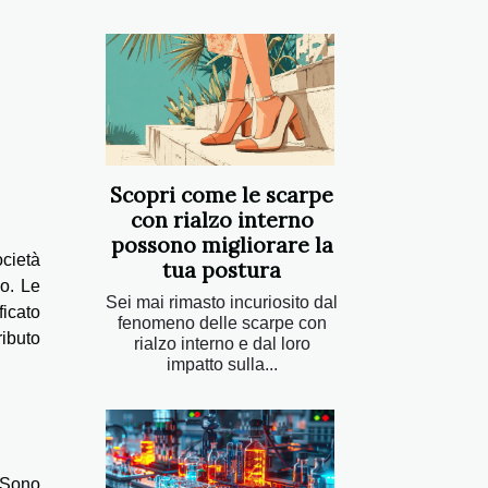
Scopri come le scarpe
con rialzo interno
possono migliorare la
cietà
tua postura
no. Le
Sei mai rimasto incuriosito dal
icato
fenomeno delle scarpe con
ributo
rialzo interno e dal loro
impatto sulla...
 Sono