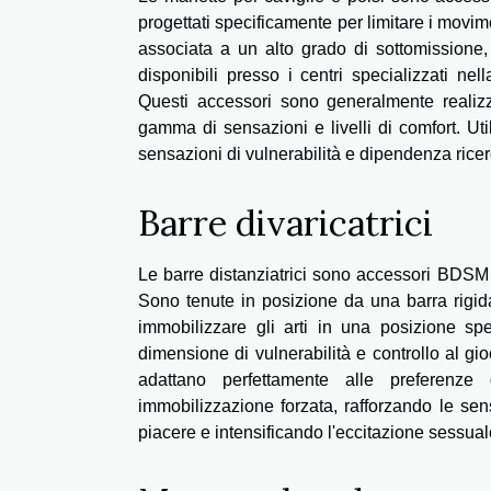
progettati specificamente per limitare i movi
associata a un alto grado di sottomissione,
disponibili presso i centri specializzati n
Questi accessori sono generalmente realizzat
gamma di sensazioni e livelli di comfort. Uti
sensazioni di vulnerabilità e dipendenza ricer
Barre divaricatrici
Le barre distanziatrici sono accessori BDSM 
Sono tenute in posizione da una barra rigida
immobilizzare gli arti in una posizione s
dimensione di vulnerabilità e controllo al g
adattano perfettamente alle preferenze d
immobilizzazione forzata, rafforzando le sen
piacere e intensificando l'eccitazione sessual