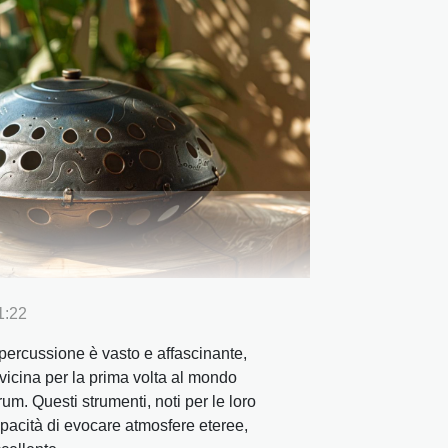
1:22
 percussione è vasto e affascinante,
vvicina per la prima volta al mondo
um. Questi strumenti, noti per le loro
pacità di evocare atmosfere eteree,