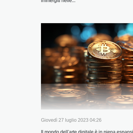
immergiti nelle...
Giovedì 27 luglio 2023 04:26
Il mondo dell'arte digitale è in piena espan