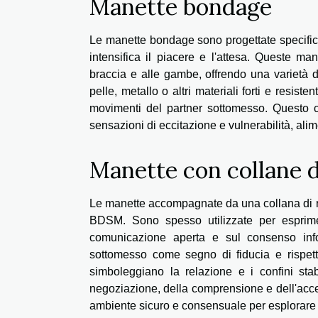
Manette bondage
Le manette bondage sono progettate specificam
intensifica il piacere e l'attesa. Queste ma
braccia e alle gambe, offrendo una varietà 
pelle, metallo o altri materiali forti e resis
movimenti del partner sottomesso. Questo c
sensazioni di eccitazione e vulnerabilità, al
Manette con collane 
Le manette accompagnate da una collana di r
BDSM. Sono spesso utilizzate per esprime
comunicazione aperta e sul consenso infor
sottomesso come segno di fiducia e rispet
simboleggiano la relazione e i confini stab
negoziazione, della comprensione e dell'accett
ambiente sicuro e consensuale per esplorare