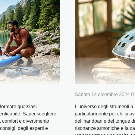
Sabato 14 dicembre 2024 0
sformare qualsiasi
L'universo degli strumenti a
nticabile. Saper scegliere
particolarmente per chi si a
, comfort e divertimento
dell'handpan e del tongue dr
consigli degli esperti e
risonanze armoniche e la ca