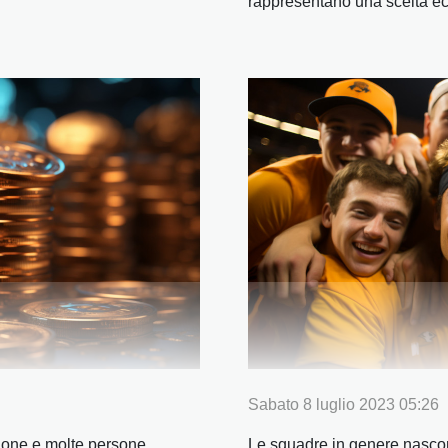
rappresentano una scelta ecc
Sabato 8 luglio 2023 05:26
sione e molte persone
Le squadre in genere nasco