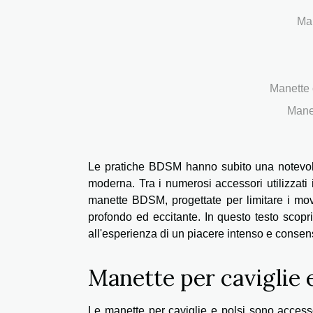
Man
Manette 
Manet
Le pratiche BDSM hanno subito una notevole 
moderna. Tra i numerosi accessori utilizzati 
manette BDSM, progettate per limitare i mov
profondo ed eccitante. In questo testo scoprir
all'esperienza di un piacere intenso e consen
Manette per caviglie e
Le manette per caviglie e polsi sono access