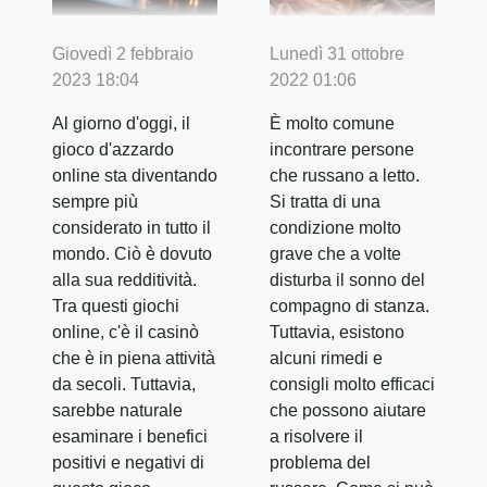
Giovedì 2 febbraio
Lunedì 31 ottobre
2023 18:04
2022 01:06
Al giorno d'oggi, il
È molto comune
gioco d'azzardo
incontrare persone
online sta diventando
che russano a letto.
sempre più
Si tratta di una
considerato in tutto il
condizione molto
mondo. Ciò è dovuto
grave che a volte
alla sua redditività.
disturba il sonno del
Tra questi giochi
compagno di stanza.
online, c'è il casinò
Tuttavia, esistono
che è in piena attività
alcuni rimedi e
da secoli. Tuttavia,
consigli molto efficaci
sarebbe naturale
che possono aiutare
esaminare i benefici
a risolvere il
positivi e negativi di
problema del