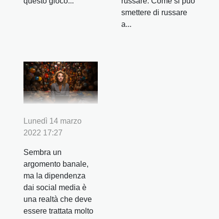
questo gioco...
russare. Come si può
smettere di russare
a...
Lunedì 14 marzo
2022 17:27
Sembra un
argomento banale,
ma la dipendenza
dai social media è
una realtà che deve
essere trattata molto