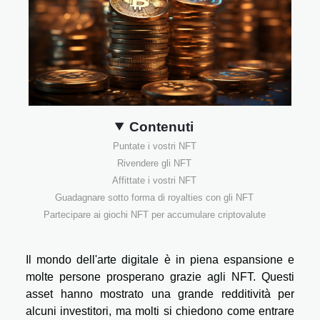
Contenuti
Puntate i vostri NFT
Rivendere gli NFT
Affittate i vostri NFT
Guadagnare sotto forma di royalties con gli NFT
Partecipare ai giochi NFT per accumulare criptovalute
Il mondo dell'arte digitale è in piena espansione e
molte persone prosperano grazie agli NFT. Questi
asset hanno mostrato una grande redditività per
alcuni investitori, ma molti si chiedono come entrare