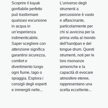
Scoprire il kayak
L'universo degli
gonfiabile perfetto
strumenti a
può trasformare
percussione è vasto
qualsiasi escursione
e affascinante,
in acqua in
particolarmente per
un’esperienza
chi si avvicina per la
indimenticabile.
prima volta al mondo
Saper scegliere con
dell'handpan e del
attenzione significa
tongue drum. Questi
garantirsi sicurezza,
strumenti, noti per le
comfort e
loro risonanze
divertimento lungo
armoniche e la
ogni fiume, lago o
capacità di evocare
spiaggia. Esplora i
atmosfere eteree,
consigli degli esperti
rappresentano una
e immergiti nelle...
scelta eccellente...