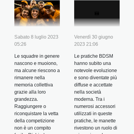
Sabato 8 luglio 2023
Venerdì 30 giugno
05:26
2023 21:06
Le squadre in genere
Le pratiche BDSM
nascono e muoiono,
hanno subito una
ma alcune riescono a
notevole evoluzione
rimanere nella
e sono diventate più
memoria collettiva
diffuse e accettate
grazie alla loro
nella società
grandezza.
moderna. Tra i
Raggiungere o
numerosi accessori
riconquistare la vetta
utilizzati in queste
della competizione
pratiche, le manette
non è un compito
rivestono un ruolo di