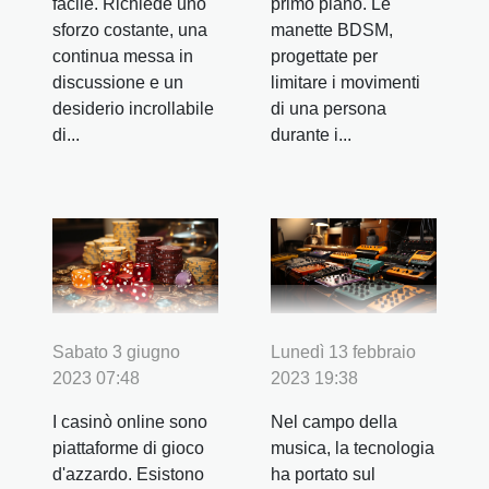
facile. Richiede uno
primo piano. Le
sforzo costante, una
manette BDSM,
continua messa in
progettate per
discussione e un
limitare i movimenti
desiderio incrollabile
di una persona
di...
durante i...
Sabato 3 giugno
Lunedì 13 febbraio
2023 07:48
2023 19:38
I casinò online sono
Nel campo della
piattaforme di gioco
musica, la tecnologia
d'azzardo. Esistono
ha portato sul